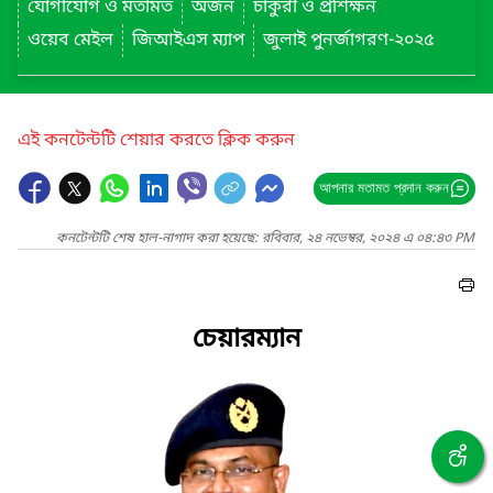
যোগাযোগ ও মতামত
অর্জন
চাকুরী ও প্রশিক্ষন
ওয়েব মেইল
জিআইএস ম্যাপ
জুলাই পুনর্জাগরণ-২০২৫
এই কনটেন্টটি শেয়ার করতে ক্লিক করুন
আপনার মতামত প্রদান করুন
কনটেন্টটি শেষ হাল-নাগাদ করা হয়েছে: রবিবার, ২৪ নভেম্বর, ২০২৪ এ ০৪:৪৩ PM
চেয়ারম্যান